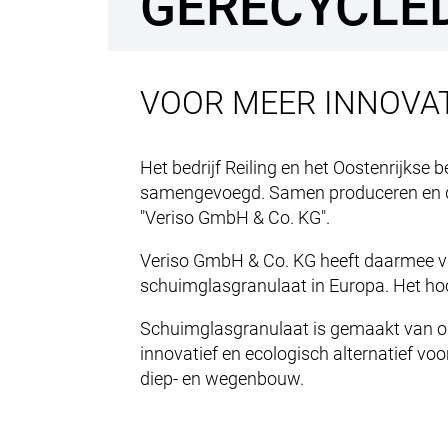
GERECYCLE
VOOR MEER INNOVAT
Het bedrijf Reiling en het Oostenrijkse b
samengevoegd. Samen produceren en dis
"Veriso GmbH & Co. KG".
Veriso GmbH & Co. KG heeft daarmee vi
schuimglasgranulaat in Europa. Het hoof
Schuimglasgranulaat is gemaakt van ou
innovatief en ecologisch alternatief vo
diep- en wegenbouw.