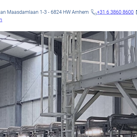
 van Maasdamlaan 1-3 - 6824 HW Arnhem
+31 6 3860 8600
n