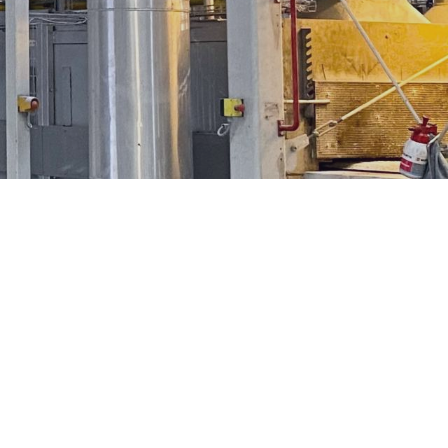
EN
NL