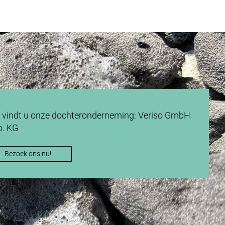
DOWNLOADS
r vindt u onze dochteronderneming: Veriso GmbH
o. KG
Bezoek ons nu!