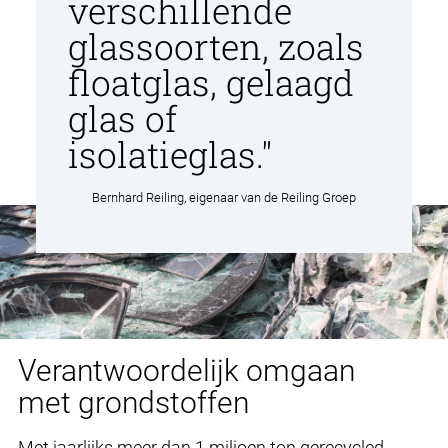
verschillende
glassoorten, zoals
floatglas, gelaagd
glas of
isolatieglas."
Bernhard Reiling, eigenaar van de Reiling Groep
Verantwoordelijk omgaan
met grondstoffen
Met jaarlijks meer dan 1 miljoen ton gerecycled