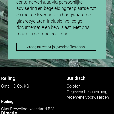
containerverhuur, via persoonlijke
advisering en begeleiding ter plaatse, tot
en met de levering van hoogwaardige
glasrecyclaten, inclusief volledige
documentatie en bewijslast. Met ons
maakt u de kringloop rond!
Vraag nu een vrijblijvende offerte aan!
Reiling
Juridisch
GmbH & Co. KG
Colofon
Gegevensbescherming
Algemene voorwaarden
Reiling
Glas Recycling Nederland B.V.
Directie