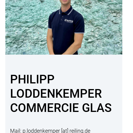
PHILIPP
LODDENKEMPER
COMMERCIE GLAS
Mail:
p.loddenkemper
[at]
reiling.de